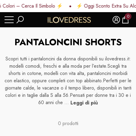
 Colori – Cerca Il Simbolo ⚡
⚡ Oggi Sconto Extra Su Alc
di
di
udi
0
0
artic
PANTALONCINI SHORTS
Scopri tutti i pantaloncini da donna disponibili su ilovedress.it:
modelli comodi, freschi e alla moda per l’estate.Scegli tra
shorts in cotone, modelli con vita alta, pantaloncini morbidi
con elastico, oppure completi con top abbinato.Perfetti per le
giornate calde, le vacanze o il tempo libero, disponibili in tanti
colori e in taglie dalla S alla 56.Pensati per donne tra i 30 e i
60 anni che ...
Leggi di più
0 prodotti